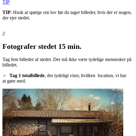
TIP
TIP
: Husk at spørge om lov før du tager billeder, hvis der er nogen,
der ejer stedet.
2
Fotografer stedet
15 min.
Tag fem billeder af stedet. Der må ikke være tydelige mennesker på
billedet.
Tag 1 totalbillede
, der tydeligt viser, hvilken location, vi har
at gøre med.