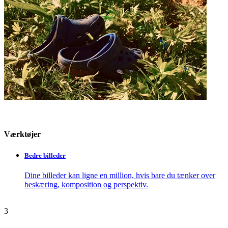
Værktøjer
Bedre billeder
Dine billeder kan ligne en million, hvis bare du tænker over
beskæring, komposition og perspektiv.
3