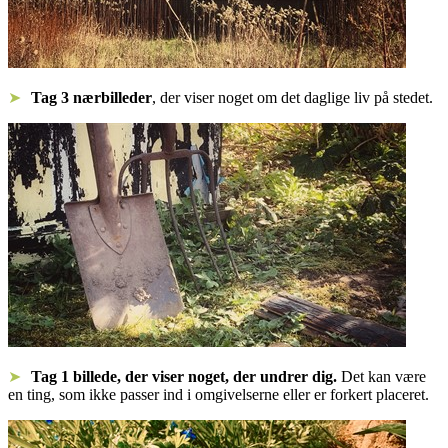
Tag 3 nærbilleder
, der viser noget om det daglige liv på stedet.
Tag 1 billede, der viser noget, der undrer dig.
Det kan være
en ting, som ikke passer ind i omgivelserne eller er forkert placeret.