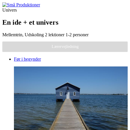
Univers
En ide + et univers
Mellemtrin, Udskoling
2 lektioner
1-2 personer
Lærervejledning
Før i begynder