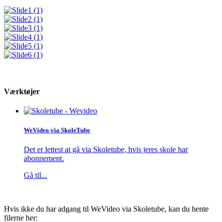
Værktøjer
WeVideo via SkoleTube
Det er lettest at gå via Skoletube, hvis jeres skole har
abonnement.
Gå til...
Hvis ikke du har adgang til WeVideo via Skoletube, kan du hente
filerne her: