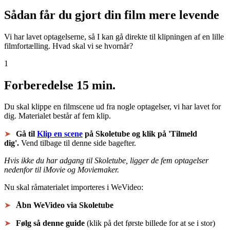
Sådan får du gjort din film mere levende
Vi har lavet optagelserne, så I kan gå direkte til klipningen af en lille
filmfortælling. Hvad skal vi se hvornår?
1
Forberedelse
15 min.
Du skal klippe en filmscene ud fra nogle optagelser, vi har lavet for
dig. Materialet består af fem klip.
Gå til
Klip en scene
på Skoletube og klik på 'Tilmeld
dig'.
Vend tilbage til denne side bagefter.
Hvis ikke du har adgang til Skoletube, ligger de fem optagelser
nedenfor til iMovie og Moviemaker.
Nu skal råmaterialet importeres i WeVideo:
Åbn WeVideo via Skoletube
Følg så denne guide
(klik på det første billede for at se i stor)