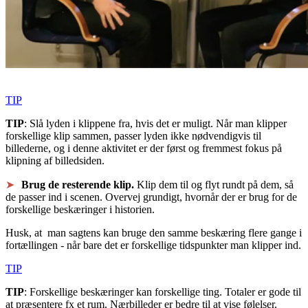
TIP
TIP
: Slå lyden i klippene fra, hvis det er muligt. Når man klipper
forskellige klip sammen, passer lyden ikke nødvendigvis til
billederne, og i denne aktivitet er der først og fremmest fokus på
klipning af billedsiden.
Brug de resterende klip.
Klip dem til og flyt rundt på dem, så
de passer ind i scenen. Overvej grundigt, hvornår der er brug for de
forskellige beskæringer i historien.
Husk, at man sagtens kan bruge den samme beskæring flere gange i
fortællingen - når bare det er forskellige tidspunkter man klipper ind.
TIP
TIP
: Forskellige beskæringer kan forskellige ting. Totaler er gode til
at præsentere fx et rum. Nærbilleder er bedre til at vise følelser.