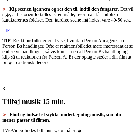
Kig scenen igennem og ret den til, indtil den fungerer.
Det vil
sige, at historien fortælles på en måde, hvor man får indblik i
karakterernes følelser. Den færdige scene må højest vare 40-50 sek.
TIP
TIP
: Reaktionsbilleder er at vise, hvordan Person A reagerer på
Person Bs handlinger. Ofte er reaktionsbilledet mere interessant at se
end selve handlingen, så vis kun starten af Person Bs handling og
klip så til reaktionen fra Person A. Er der oplagte steder i din film at
bruge reaktionsbilleder?
3
Tilføj musik
15 min.
Find og indsæt et stykke underlægningsmusik, som du
mener passer til filmen.
I WeVideo findes lidt musik, du må bruge: