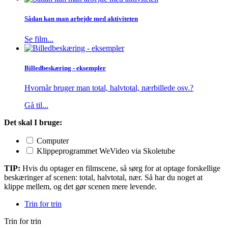
Sådan kan man arbejde med aktiviteten
Se film...
Billedbeskæring - eksempler
Hvornår bruger man total, halvtotal, nærbillede osv.?
Gå til...
Det skal I bruge:
Computer
Klippeprogrammet WeVideo via Skoletube
TIP:
Hvis du optager en filmscene, så sørg for at optage forskellige
beskæringer af scenen: total, halvtotal, nær. Så har du noget at
klippe mellem, og det gør scenen mere levende.
Trin for trin
Trin for trin