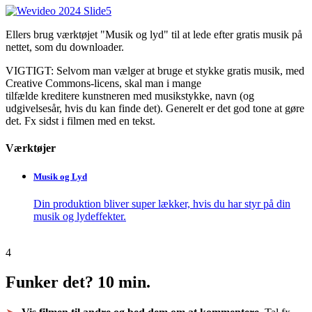
Ellers brug værktøjet "Musik og lyd" til at lede efter gratis musik på
nettet, som du downloader.
VIGTIGT: Selvom man vælger at bruge et stykke gratis musik, med
Creative Commons-licens, skal man i mange
tilfælde kreditere kunstneren med musikstykke, navn (og
udgivelsesår, hvis du kan finde det). Generelt er det god tone at gøre
det.
Fx sidst i filmen med en tekst.
Værktøjer
Musik og Lyd
Din produktion bliver super lækker, hvis du har styr på din
musik og lydeffekter.
4
Funker det?
10 min.