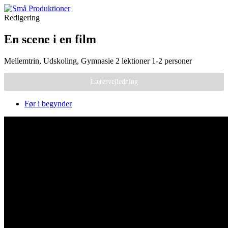
Redigering
En scene i en film
Mellemtrin, Udskoling, Gymnasie
2 lektioner
1-2 personer
Lærervejledning
Før i begynder