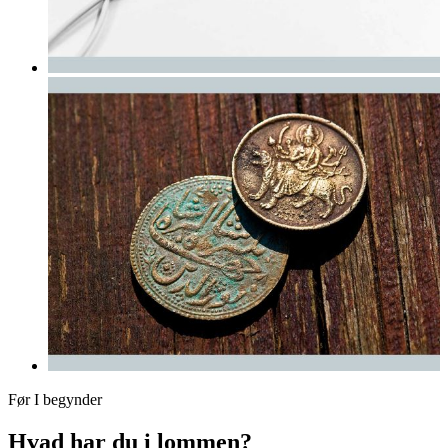
Før I begynder
Hvad har du i lommen?