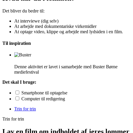
Det bliver du bedre til:
At interviewe (dig selv)
At arbejde med dokumentariske virkemidler
At optage video, klippe og arbejde med lydsiden i en film.
Til inspiration
Denne aktivitet er lavet i samarbejde med Buster Børne
mediefestival
Det skal I bruge:
Smartphone til optagelse
Computer til redigering
Trin for trin
Trin for trin
Lav en film om indholdet af jeres lommer